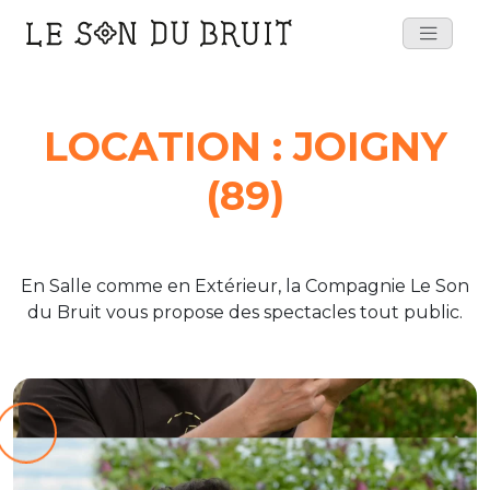
Main
Navigation
LOCATION :
JOIGNY
(89)
En Salle comme en Extérieur, la Compagnie Le Son
du Bruit vous propose des spectacles tout public.