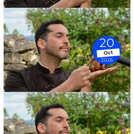
20
Oct
2026