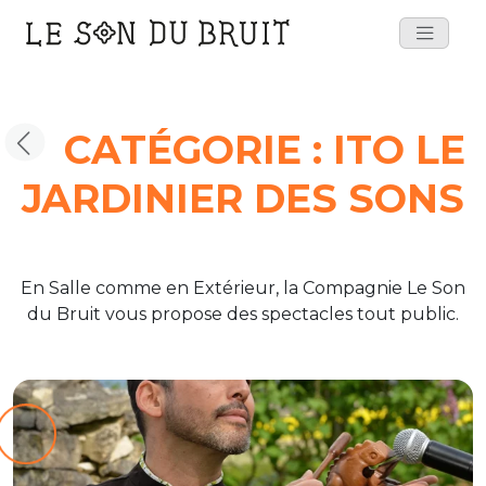
Main
Navigation
CATÉGORIE :
ITO LE
JARDINIER DES SONS
En Salle comme en Extérieur, la Compagnie Le Son
du Bruit vous propose des spectacles tout public.