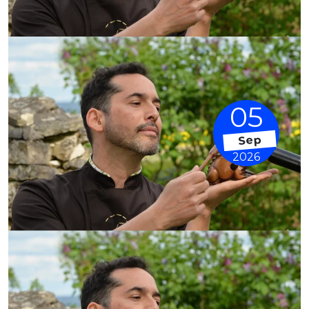
05
Sep
2026