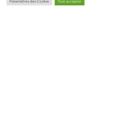
Paramètres des Cookie
Tout accepter
21
Oct
2026