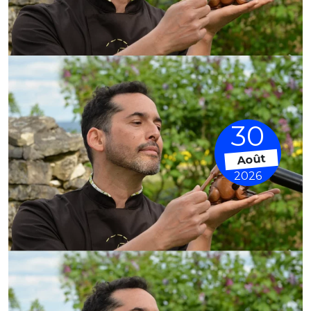
30
Août
2026