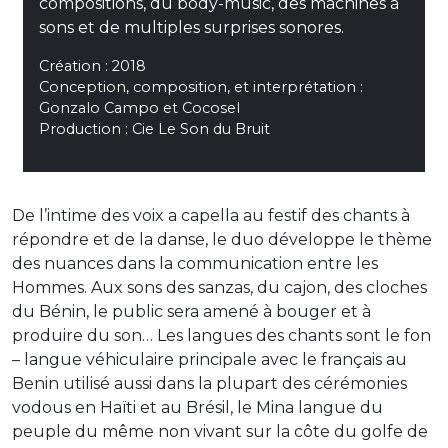
compositions, du body-music, des machines à
sons et de multiples surprises sonores.
Création : 2018
Conception, composition, et interprétation :
Gonzalo Campo et Cocosel
Production : Cie Le Son du Bruit
De l’intime des voix a capella au festif des chants à
répondre et de la danse, le duo développe le thème
des nuances dans la communication entre les
Hommes. Aux sons des sanzas, du cajon, des cloches
du Bénin, le public sera amené à bouger et à
produire du son… Les langues des chants sont le fon
– langue véhiculaire principale avec le français au
Benin utilisé aussi dans la plupart des cérémonies
vodous en Haïti et au Brésil, le Mina langue du
peuple du même non vivant sur la côte du golfe de