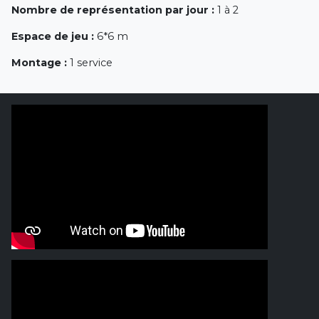
Nombre de représentation par jour :
1 à 2
Espace de jeu :
6*6 m
Montage :
1 service