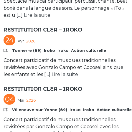
Spectacle musical participatif, percussif, chanté, beat
boxé dans la langue des sons. Le personnage « iTo »
est u
[…] Lire la suite
RESTITUTION CLEA – IROKO
24
Avr
2026
Tonnerre (89)
Iroko
Iroko
Action culturelle
Concert participatif de musiques traditionnelles
revisitées avec Gonzalo Campo et Cocosel ainsi que
les enfants et les
[…] Lire la suite
RESTITUTION CLEA – IROKO
04
Mai
2026
Villeneuve-sur-Yonne (89)
Iroko
Iroko
Action culturelle
Concert participatif de musiques traditionnelles
revisitées par Gonzalo Campo et Cocosel avec les