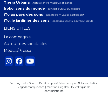
Tierra Urbana
– histoire entre musique et danse
Iroko, sons du monde
– concert autour du monde
iTo au pays des sons
– spectacle musical participatif
iTo, le jardinier des sons
– spectacle in situ pour tout-petits
LIENS UTILES
La compagnie
Autour des spectacles
Médias/Presse
Compagnie Le Son du Bruit
propulsé fièrement par
Une création
Pagedemarque.com
|
Mentions légales
|
Politique de
confidentialité