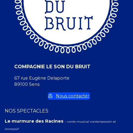
COMPAGNIE LE SON DU BRUIT
67 rue Eugène Delaporte
89100 Sens
Nous contacter
NOS SPECTACLES
Le murmure des Racines
– conte musical contemporain et
immersif