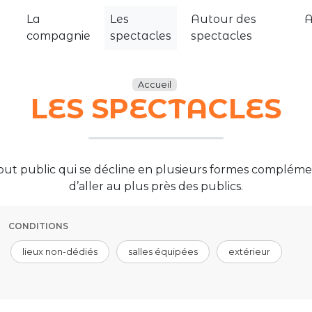
La
Les
Autour des
compagnie
spectacles
spectacles
Accueil
LES SPECTACLES
e tout public qui se décline en plusieurs formes comp
d’aller au plus près des publics.
CONDITIONS
lieux non-dédiés
salles équipées
extérieur