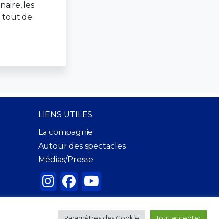
aire, les
 tout de
LIENS UTILES
La compagnie
Autour des spectacles
Médias/Presse
Paramètres des Cookie
Tout accepter