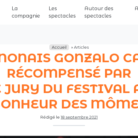
La
Les
Autour des
compagnie
spectacles
spectacles
Accueil
»
Articles
ÉNONAIS GONZALO 
RÉCOMPENSÉ PAR
E JURY DU FESTIVAL 
BONHEUR DES MÔME
Rédigé le
18 septembre 2021