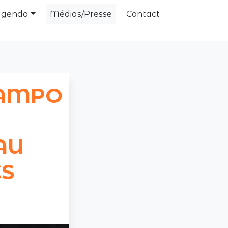
Agenda
Médias/Presse
Contact
CAMPO
AU
S