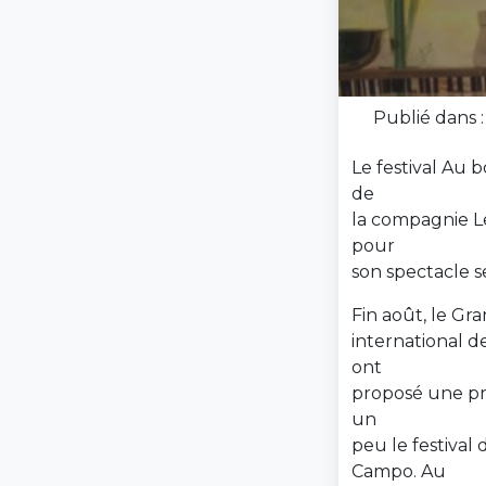
Publié dans 
Le festival Au 
de
la compagnie Le 
pour
son spectacle s
Fin août, le Gra
international d
ont
proposé une pr
un
peu le festival 
Campo. Au