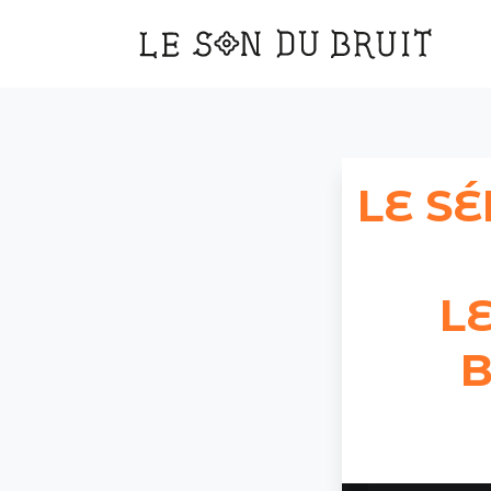
Main
Navigation
LE S
L