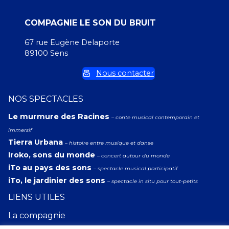
COMPAGNIE LE SON DU BRUIT
67 rue Eugène Delaporte
89100 Sens
Nous contacter
NOS SPECTACLES
Le murmure des Racines
– conte musical contemporain et
immersif
Tierra Urbana
– histoire entre musique et danse
Iroko, sons du monde
– concert autour du monde
iTo au pays des sons
– spectacle musical participatif
iTo, le jardinier des sons
– spectacle in situ pour tout-petits
LIENS UTILES
La compagnie