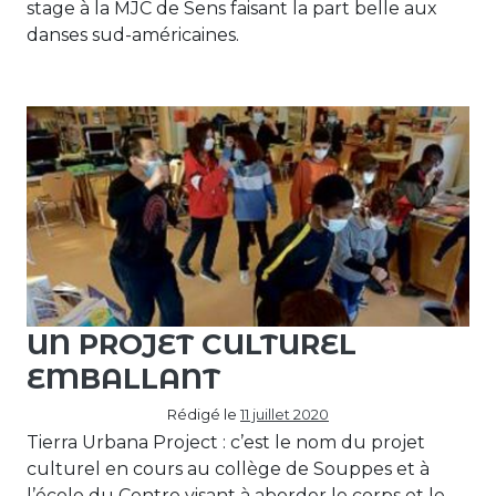
stage à la MJC de Sens faisant la part belle aux
danses sud-américaines.
UN PROJET CULTUREL
EMBALLANT
Rédigé le
11 juillet 2020
Tierra Urbana Project : c’est le nom du projet
culturel en cours au collège de Souppes et à
l’école du Centre visant à aborder le corps et le