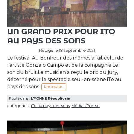
UN GRAND PRIX POUR ITO
AU PAYS DES SONS
Rédigé le
18 septembre 2021
Le festival Au Bonheur des mômes a fait celui de
l’artiste Gonzalo Campo et de la compagnie Le
son du bruit.Le musicien a reçu le prix du jury,
décerné pour le spectacle seul-en-scène iTo au
pays des sons.
Lire la suite…
Publié dans :
L'YONNE Républicain
catégories :
iTo au pays des sons
,
Médias/Presse