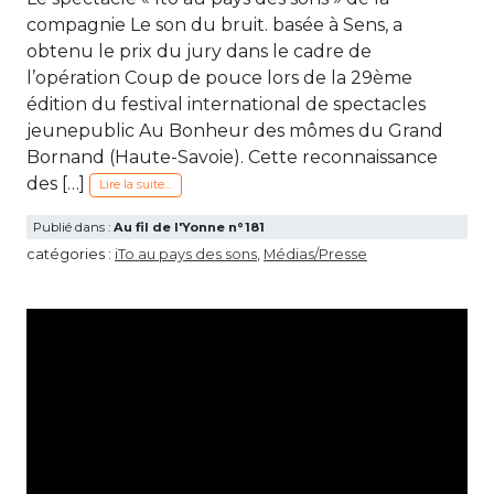
compagnie Le son du bruit. basée à Sens, a
obtenu le prix du jury dans le cadre de
l’opération Coup de pouce lors de la 29ème
édition du festival international de spectacles
jeunepublic Au Bonheur des mômes du Grand
Bornand (Haute-Savoie). Cette reconnaissance
des […]
Lire la suite…
Publié dans :
Au fil de l'Yonne n°181
catégories :
iTo au pays des sons
,
Médias/Presse