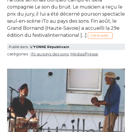
compagnie Le son du bruit. Le musicien a reçu le
prix du jury, il lui a été décerné pourson spectacle
seul-en-scène iTo au pays des sons. Fin août, le
Grand Bornand (Haute-Savoie) a accueilli la 29e
édition du festivalinternational […]
Lire la suite…
Publié dans :
L'YONNE Républicain
catégories :
iTo au pays des sons
,
Médias/Presse