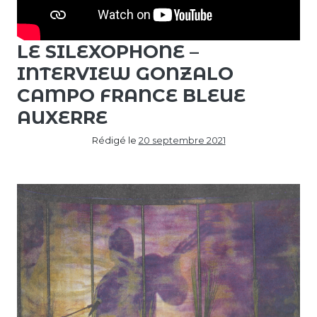
LE SILEXOPHONE –
INTERVIEW GONZALO
CAMPO FRANCE BLEUE
AUXERRE
Rédigé le
20 septembre 2021