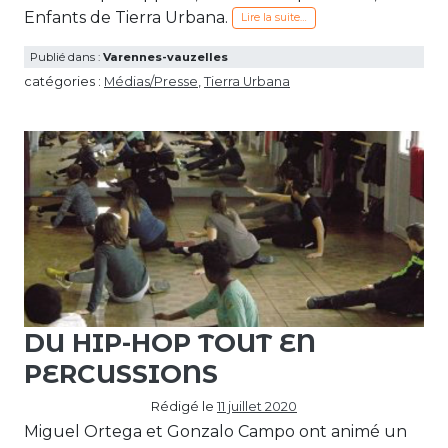
Enfants de Tierra Urbana.
Lire la suite…
Publié dans :
Varennes-vauzelles
catégories :
Médias/Presse
,
Tierra Urbana
DU HIP-HOP TOUT EN
PERCUSSIONS
Rédigé le
11 juillet 2020
Miguel Ortega et Gonzalo Campo ont animé un