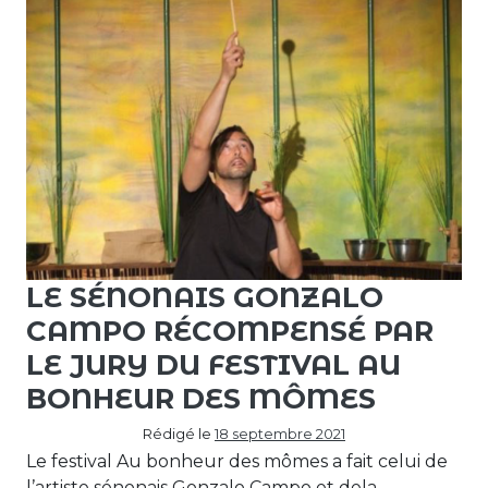
LE SÉNONAIS GONZALO
CAMPO RÉCOMPENSÉ PAR
LE JURY DU FESTIVAL AU
BONHEUR DES MÔMES
Rédigé le
18 septembre 2021
Le festival Au bonheur des mômes a fait celui de
l’artiste sénonais Gonzalo Campo et dela