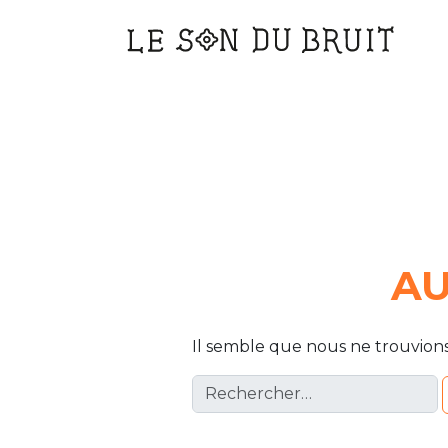
Main
Navigation
AU
Il semble que nous ne trouvion
Rechercher :