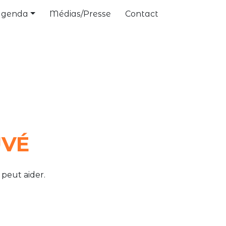
Agenda
Médias/Presse
Contact
UVÉ
peut aider.