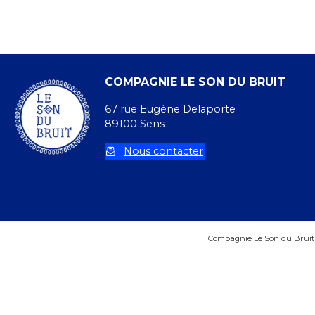
COMPAGNIE LE SON DU BRUIT
67 rue Eugène Delaporte
89100 Sens
Nous contacter
Compagnie Le Son du Bruit