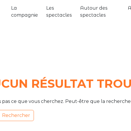
La
Les
Autour des
compagnie
spectacles
spectacles
CUN RÉSULTAT TRO
s pas ce que vous cherchez. Peut-être que la recherche 